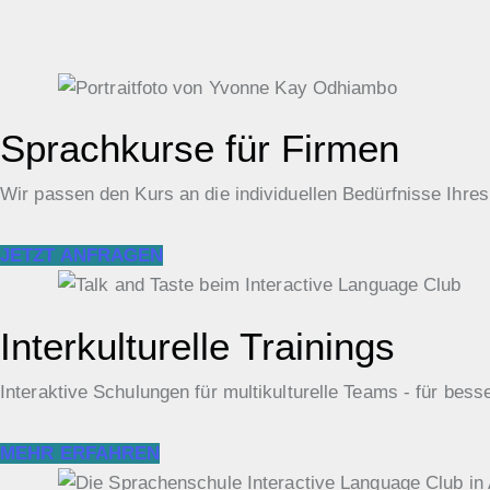
Sprachkurse für Firmen
Wir passen den Kurs an die individuellen Bedürfnisse Ihre
JETZT ANFRAGEN
Interkulturelle Trainings
Interaktive Schulungen für multikulturelle Teams - für be
MEHR ERFAHREN