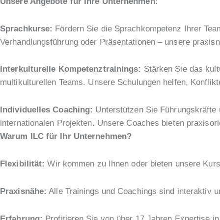
Unsere Angebote für Ihre Unternehmen:
Sprachkurse:
Fördern Sie die Sprachkompetenz Ihrer Team
Verhandlungsführung oder Präsentationen – unsere praxis
Interkulturelle Kompetenztrainings:
Stärken Sie das kult
multikulturellen Teams. Unsere Schulungen helfen, Konflikt
Individuelles Coaching:
Unterstützen Sie Führungskräfte u
internationalen Projekten. Unsere Coaches bieten praxisori
Warum ILC für Ihr Unternehmen?
Flexibilität:
Wir kommen zu Ihnen oder bieten unsere Kurse
Praxisnähe:
Alle Trainings und Coachings sind interaktiv u
Erfahrung:
Profitieren Sie von über 17 Jahren Expertise in