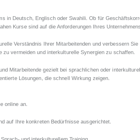
s in Deutsch, Englisch oder Swahili. Ob für Geschäftskor
nahen Kurse sind auf die Anforderungen Ihres Unternehmen
urelle Verständnis Ihrer Mitarbeitenden und verbessern Sie
e zu vermeiden und interkulturelle Synergien zu schaffen.
nd Mitarbeitende gezielt bei sprachlichen oder interkultur
entierte Lösungen, die schnell Wirkung zeigen.
 online an.
nd auf Ihre konkreten Bedürfnisse ausgerichtet.
 Sprach- und interkulturellem Training.