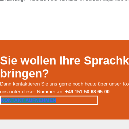
Sie wollen Ihre Sprachk
bringen?
Dann kontaktieren Sie uns gerne noch heute über unser Kon
uns unter dieser Nummer an:
+49 151 50 68 65 00
KONTAKT AUFNEHMEN