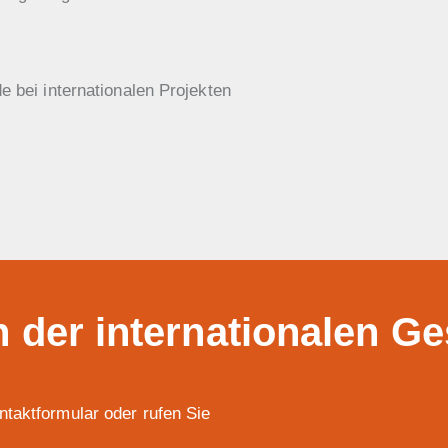
e bei internationalen Projekten
in der internationalen G
taktformular oder rufen Sie