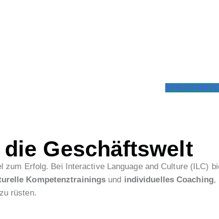
SPRACHNIVE
 die Geschäftswelt
l zum Erfolg. Bei Interactive Language and Culture (ILC) bi
lturelle Kompetenztrainings
und
individuelles Coaching
,
zu rüsten.